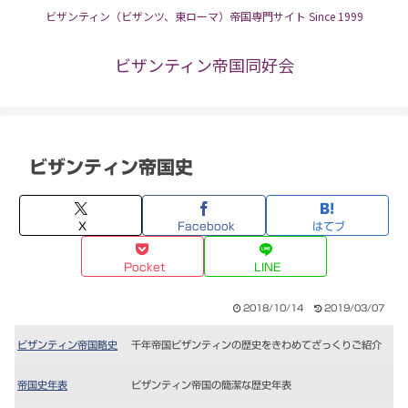
ビザンティン（ビザンツ、東ローマ）帝国専門サイト Since 1999
ビザンティン帝国同好会
ビザンティン帝国史
X
Facebook
はてブ
Pocket
LINE
2018/10/14
2019/03/07
ビザンティン帝国略史
千年帝国ビザンティンの歴史をきわめてざっくりご紹介
帝国史年表
ビザンティン帝国の簡潔な歴史年表