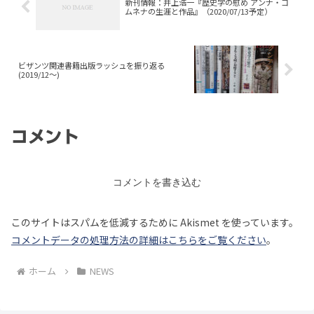
新刊情報：井上浩一『歴史学の慰め アンナ・コ
ムネナの生涯と作品』（2020/07/13予定）
ビザンツ関連書籍出版ラッシュを振り返る
(2019/12～)
コメント
コメントを書き込む
このサイトはスパムを低減するために Akismet を使っています。
コメントデータの処理方法の詳細はこちらをご覧ください
。
ホーム
NEWS