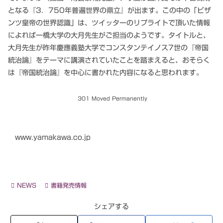
となる『3．750年普遍世界の鼎立』が出ます。この中の「ビザ
ンツ皇帝の世界認識」は、ツイッターのリプライトで頂いた情報
によれば一橋大学の大月先生がご担当のようです。タイトルと、
大月先生が昨年慶應義塾大学でコンスタンテイノス7世の『帝国
統治論』をテーマに講演されていたことを踏まえると、おそらく
は『帝国統治論』を中心に書かれた内容になると思われます。
301 Moved Permanently
www.yamakawa.co.jp
NEWS
書籍発売情報
シェアする