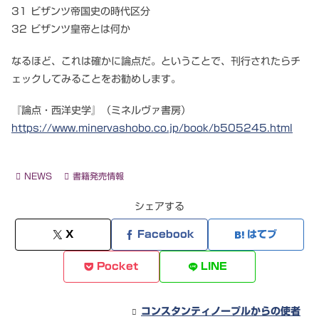
31 ビザンツ帝国史の時代区分
32 ビザンツ皇帝とは何か
なるほど、これは確かに論点だ。ということで、刊行されたらチ
ェックしてみることをお勧めします。
『論点・西洋史学』（ミネルヴァ書房）
https://www.minervashobo.co.jp/book/b505245.html
NEWS
書籍発売情報
シェアする
X
Facebook
はてブ
Pocket
LINE
コンスタンティノープルからの使者