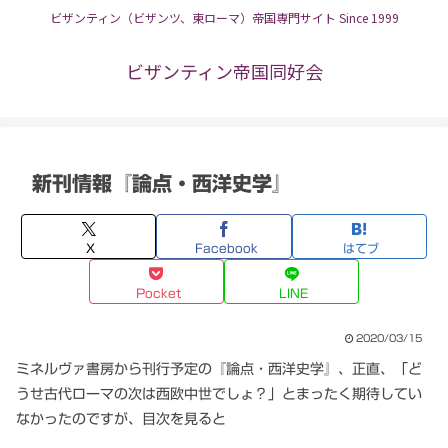
ビザンティン（ビザンツ、東ローマ）帝国専門サイト Since 1999
ビザンティン帝国同好会
新刊情報『論点・西洋史学』
X
Facebook
はてブ
Pocket
LINE
2020/03/15
ミネルヴァ書房から刊行予定の『論点・西洋史学』、正直、「ど
うせ古代ローマの次は西欧中世でしょ？」とまったく期待してい
なかったのですが、目次を見ると